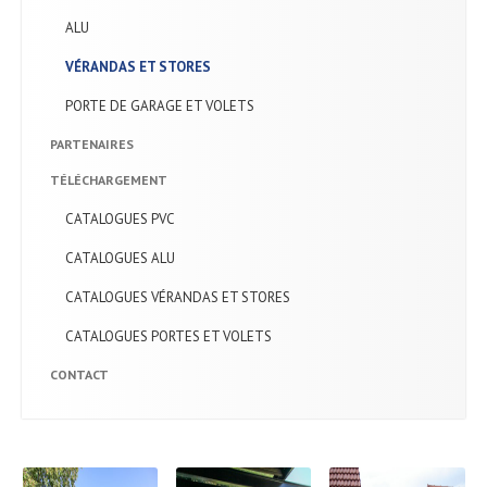
ALU
Catalogues
portes et volets
VÉRANDAS
ET STORES
CONTACT
PORTE
DE GARAGE ET VOLETS
PARTENAIRES
TÉLÉCHARGEMENT
CATALOGUES
PVC
CATALOGUES
ALU
CATALOGUES
VÉRANDAS ET STORES
CATALOGUES
PORTES ET VOLETS
CONTACT