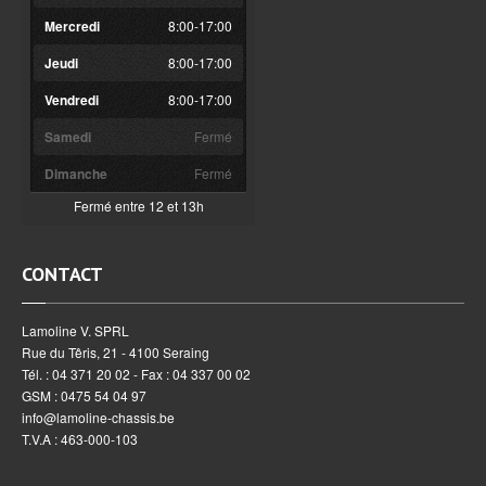
Mercredi
8:00-17:00
Jeudi
8:00-17:00
Vendredi
8:00-17:00
Samedi
Fermé
Dimanche
Fermé
Fermé entre 12 et 13h
CONTACT
Lamoline V. SPRL
Rue du Têris, 21 - 4100 Seraing
Tél. : 04 371 20 02 - Fax : 04 337 00 02
GSM : 0475 54 04 97
info@lamoline-chassis.be
T.V.A : 463-000-103