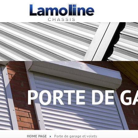
PORTE DE G
HOME PAGE
Porte
de garage et volets