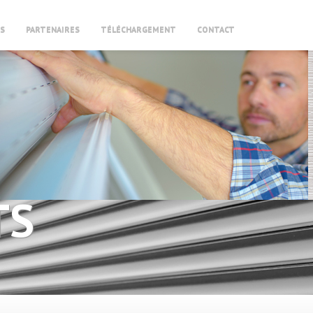
S
PARTENAIRES
TÉLÉCHARGEMENT
CONTACT
TS