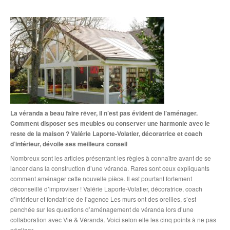
Catalogues
portes et volets
CONTACT
La véranda a beau faire rêver, il n’est pas évident de l’aménager.
Comment disposer ses meubles ou conserver une harmonie avec le
reste de la maison ? Valérie Laporte-Volatier, décoratrice et coach
d’intérieur, dévoile ses meilleurs conseil
Nombreux sont les articles présentant les règles à connaître avant de se
lancer dans la construction d’une véranda. Rares sont ceux expliquants
comment aménager cette nouvelle pièce. Il est pourtant fortement
déconseillé d’improviser ! Valérie Laporte-Volatier, décoratrice, coach
d’intérieur et fondatrice de l’agence Les murs ont des oreilles, s’est
penchée sur les questions d’aménagement de véranda lors d’une
collaboration avec Vie & Véranda. Voici selon elle les cinq points à ne pas
négliger.