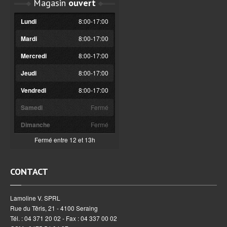
Magasin
ouvert
Lundi
8:00-17:00
Mardi
8:00-17:00
Mercredi
8:00-17:00
Jeudi
8:00-17:00
Vendredi
8:00-17:00
Samedi
Fermé
Dimanche
Fermé
Fermé entre 12 et 13h
CONTACT
Lamoline V. SPRL
Rue du Têris, 21 - 4100 Seraing
Tél. : 04 371 20 02 - Fax : 04 337 00 02